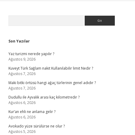
Sidebar
Arama
Son Yazılar
Yaz turizmi nerede yapılır ?
Ağustos 9, 2026
Kuveyt Türk Sağlam nakit Kullanılabilir limit Nedir ?
Ağustos 7, 2026
Maki bitki örtüsü hangi ağaç türlerinin genel adıdır ?
Ağustos 7, 2026
Dudullu ile Ayvalık arası kaç kilometredir ?
Ağustos 6, 2026
Kur’an ehli ne anlama gelir ?
Ağustos 6, 2026
Avokado yüze sürülürse ne olur ?
Ağustos 5, 2026