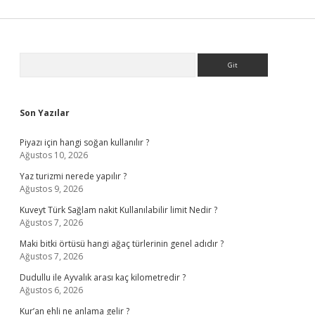
Sidebar
Arama
Son Yazılar
Piyazı için hangi soğan kullanılır ?
Ağustos 10, 2026
Yaz turizmi nerede yapılır ?
Ağustos 9, 2026
Kuveyt Türk Sağlam nakit Kullanılabilir limit Nedir ?
Ağustos 7, 2026
Maki bitki örtüsü hangi ağaç türlerinin genel adıdır ?
Ağustos 7, 2026
Dudullu ile Ayvalık arası kaç kilometredir ?
Ağustos 6, 2026
Kur’an ehli ne anlama gelir ?