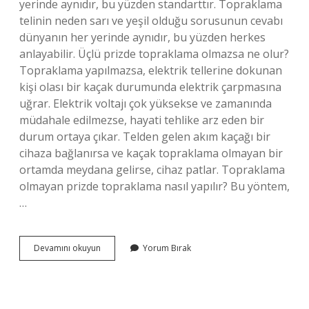
yerinde aynıdır, bu yüzden standarttır. Topraklama
telinin neden sarı ve yeşil olduğu sorusunun cevabı
dünyanın her yerinde aynıdır, bu yüzden herkes
anlayabilir. Üçlü prizde topraklama olmazsa ne olur?
Topraklama yapılmazsa, elektrik tellerine dokunan
kişi olası bir kaçak durumunda elektrik çarpmasına
uğrar. Elektrik voltajı çok yüksekse ve zamanında
müdahale edilmezse, hayati tehlike arz eden bir
durum ortaya çıkar. Telden gelen akım kaçağı bir
cihaza bağlanırsa ve kaçak topraklama olmayan bir
ortamda meydana gelirse, cihaz patlar. Topraklama
olmayan prizde topraklama nasıl yapılır? Bu yöntem,
…
3
Devamını okuyun
Yorum Bırak
Lü
Priz
Topraklı
Olduğu