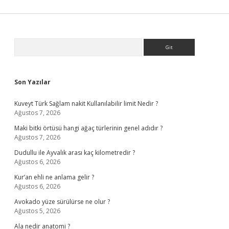
Sidebar
Arama
Son Yazılar
Kuveyt Türk Sağlam nakit Kullanılabilir limit Nedir ?
Ağustos 7, 2026
Maki bitki örtüsü hangi ağaç türlerinin genel adıdır ?
Ağustos 7, 2026
Dudullu ile Ayvalık arası kaç kilometredir ?
Ağustos 6, 2026
Kur’an ehli ne anlama gelir ?
Ağustos 6, 2026
Avokado yüze sürülürse ne olur ?
Ağustos 5, 2026
Ala nedir anatomi ?