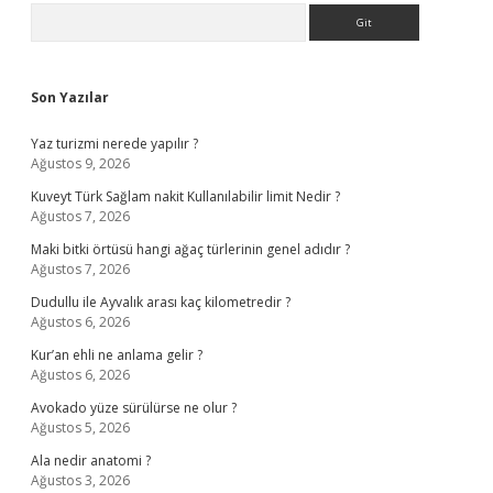
Sidebar
Arama
Son Yazılar
Yaz turizmi nerede yapılır ?
Ağustos 9, 2026
Kuveyt Türk Sağlam nakit Kullanılabilir limit Nedir ?
Ağustos 7, 2026
Maki bitki örtüsü hangi ağaç türlerinin genel adıdır ?
Ağustos 7, 2026
Dudullu ile Ayvalık arası kaç kilometredir ?
Ağustos 6, 2026
Kur’an ehli ne anlama gelir ?
Ağustos 6, 2026
Avokado yüze sürülürse ne olur ?
Ağustos 5, 2026
Ala nedir anatomi ?
Ağustos 3, 2026