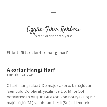
menüyü
Gizlilik Politikası
aç
Hakkımızda
Özgün Fikir Rehberi
Yasal Uyarı
Yaratıcı önerilerle fark yarat!
Etiket:
Gitar akorları hangi harf
Akorlar Hangi Harf
Tarih: Ekim 21, 2024
C harfi hangi akor? Do majör akoru, bir üçlüdür
(sembolü Do olarak yazılır) ve Do, Mi ve Sol
notalarından oluşur. Bu akor, kök notaya (Do) bir
majör üçlü (Mi) ve bir tam beşli (Sol) eklenerek