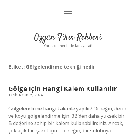
menüyü
Gizlilik Politikası
aç
Hakkımızda
Özgün Fikir Rehberi
Yasal Uyarı
Yaratıcı önerilerle fark yarat!
Etiket:
Gölgelendirme tekniği nedir
Gölge Için Hangi Kalem Kullanılır
Tarih: Kasım 5, 2024
Gölgelendirme hangi kalemle yapılır? Örneğin, derin
ve koyu gölgelendirme için, 3B’den daha yüksek bir
B değerine sahip bir kalem kullanabilirsiniz. Ancak,
çok açık bir işaret için – örneğin, bir suluboya