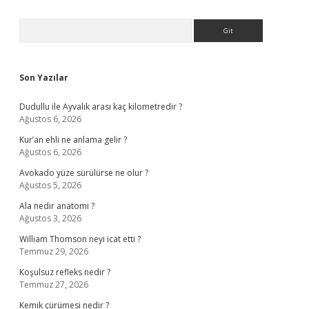
Sidebar
Arama
Son Yazılar
Dudullu ile Ayvalık arası kaç kilometredir ?
Ağustos 6, 2026
Kur’an ehli ne anlama gelir ?
Ağustos 6, 2026
Avokado yüze sürülürse ne olur ?
Ağustos 5, 2026
Ala nedir anatomi ?
Ağustos 3, 2026
William Thomson neyi icat etti ?
Temmuz 29, 2026
Koşulsuz refleks nedir ?
Temmuz 27, 2026
Kemik çürümesi nedir ?