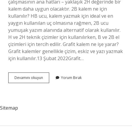
çalışmasının ana hatları – yaklaşık 2H değerinde bir
kalem daha uygun olacaktır. 2B kalem ne için
kullanılır? HB ucu, kalem yazmak için ideal ve en
yaygın kullanılan uç olmasına rağmen, 2B ucu
yumuşak yazım alanında alternatif olarak kullanılır.
H ve 2H teknik çizimler için kullanılırken, B ve 2B el
çizimleri için tercih edilir. Grafit kalem ne işe yarar?
Grafit kalemler genellikle çizim, eskiz ve yazı yazmak
için kullanılır.13 Şubat 2022Grafit…
Gölge
Devamını okuyun
Yorum Bırak
Için
Hangi
Kalem
Kullanılır
Sitemap