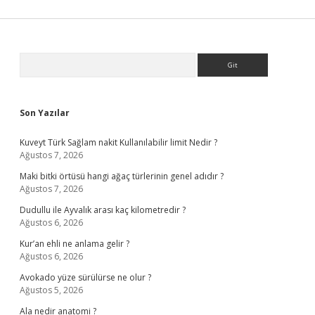
Sidebar
Arama
Son Yazılar
Kuveyt Türk Sağlam nakit Kullanılabilir limit Nedir ?
Ağustos 7, 2026
Maki bitki örtüsü hangi ağaç türlerinin genel adıdır ?
Ağustos 7, 2026
Dudullu ile Ayvalık arası kaç kilometredir ?
Ağustos 6, 2026
Kur’an ehli ne anlama gelir ?
Ağustos 6, 2026
Avokado yüze sürülürse ne olur ?
Ağustos 5, 2026
Ala nedir anatomi ?