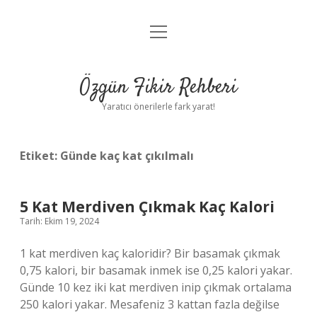
menüyü
Gizlilik Politikası
aç
Hakkımızda
Özgün Fikir Rehberi
Yasal Uyarı
Yaratıcı önerilerle fark yarat!
Etiket:
Günde kaç kat çıkılmalı
5 Kat Merdiven Çıkmak Kaç Kalori
Tarih: Ekim 19, 2024
1 kat merdiven kaç kaloridir? Bir basamak çıkmak
0,75 kalori, bir basamak inmek ise 0,25 kalori yakar.
Günde 10 kez iki kat merdiven inip çıkmak ortalama
250 kalori yakar. Mesafeniz 3 kattan fazla değilse