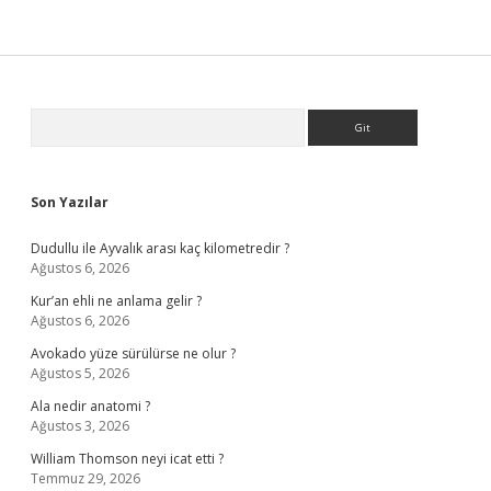
Sidebar
Arama
Son Yazılar
Dudullu ile Ayvalık arası kaç kilometredir ?
Ağustos 6, 2026
Kur’an ehli ne anlama gelir ?
Ağustos 6, 2026
Avokado yüze sürülürse ne olur ?
Ağustos 5, 2026
Ala nedir anatomi ?
Ağustos 3, 2026
William Thomson neyi icat etti ?
Temmuz 29, 2026