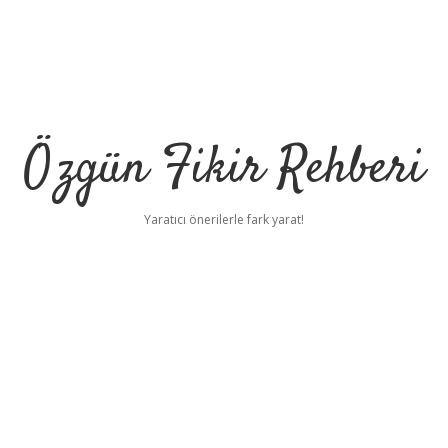
Özgün Fikir Rehberi
Yaratıcı önerilerle fark yarat!