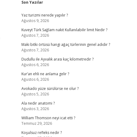
Son Yazılar
Yaz turizmi nerede yapılır ?
Ağustos 9, 2026
Kuveyt Türk Sağlam nakit Kullanılabilir limit Nedir ?
Ağustos 7, 2026
n
Maki bitki örtüsü hangi ağaç türlerinin genel adıdır ?
Ağustos 7, 2026
Dudullu ile Ayvalık arası kaç kilometredir ?
Ağustos 6, 2026
Kur’an ehli ne anlama gelir ?
Ağustos 6, 2026
Avokado yüze sürülürse ne olur ?
Ağustos 5, 2026
Ala nedir anatomi ?
Ağustos 3, 2026
William Thomson neyi icat etti ?
Temmuz 29, 2026
Koşulsuz refleks nedir ?