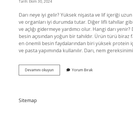
Tarih: Ekim 30, 2024
Darı neye iyi gelir? Yüksek nişasta ve lif içeriği uzu
ve organları iyi durumda tutar. Diğer lifli tahıllar
ve açlığı gidermeye yardımcı olur. Hangi darı yenir? 
besin açısından yoğun bir tahıldır. Ürün türü biraz fa
en önemli besin faydalarından biri yüksek protein iç
ve pasta yapımında kullanılır. Darı, nem gereksinimi
Darı
Devamını okuyun
Yorum Bırak
Nasıl
Kullanılır
Sitemap