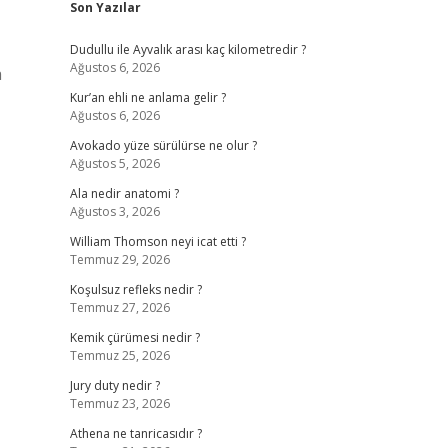
Son Yazılar
Dudullu ile Ayvalık arası kaç kilometredir ?
Ağustos 6, 2026
a
Kur’an ehli ne anlama gelir ?
Ağustos 6, 2026
Avokado yüze sürülürse ne olur ?
Ağustos 5, 2026
Ala nedir anatomi ?
Ağustos 3, 2026
William Thomson neyi icat etti ?
Temmuz 29, 2026
Koşulsuz refleks nedir ?
Temmuz 27, 2026
Kemik çürümesi nedir ?
Temmuz 25, 2026
Jury duty nedir ?
Temmuz 23, 2026
Athena ne tanricasıdır ?