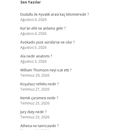
Son Yazılar
Dudullu ile Ayvalık arası kaç kilometredir ?
Ağustos 6, 2026
Kur’an ehli ne anlama gelir ?
Ağustos 6, 2026
Avokado yüze sürülürse ne olur ?
Ağustos 5, 2026
Ala nedir anatomi ?
Ağustos 3, 2026
William Thomson neyi icat etti ?
Temmuz 29, 2026
Koşulsuz refleks nedir ?
Temmuz 27, 2026
Kemik çürümesi nedir ?
Temmuz 25, 2026
Jury duty nedir ?
Temmuz 23, 2026
Athena ne tanricasıdır ?