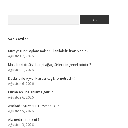
Sidebar
Arama
Son Yazılar
Kuveyt Türk Sağlam nakit Kullanılabilir limit Nedir ?
Ağustos 7, 2026
Maki bitki örtüsü hangi ağaç türlerinin genel adıdır ?
Ağustos 7, 2026
Dudullu ile Ayvalık arası kaç kilometredir ?
Ağustos 6, 2026
Kur’an ehli ne anlama gelir ?
Ağustos 6, 2026
Avokado yüze sürülürse ne olur ?
Ağustos 5, 2026
Ala nedir anatomi ?
Ağustos 3, 2026