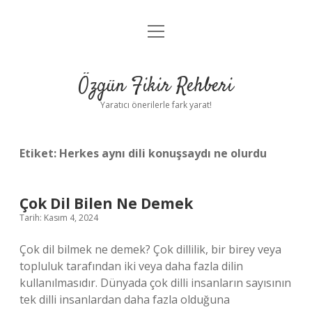
menüyü
Gizlilik Politikası
aç
Hakkımızda
Özgün Fikir Rehberi
Yasal Uyarı
Yaratıcı önerilerle fark yarat!
Etiket:
Herkes aynı dili konuşsaydı ne olurdu
Çok Dil Bilen Ne Demek
Tarih: Kasım 4, 2024
Çok dil bilmek ne demek? Çok dillilik, bir birey veya
topluluk tarafından iki veya daha fazla dilin
kullanılmasıdır. Dünyada çok dilli insanların sayısının
tek dilli insanlardan daha fazla olduğuna