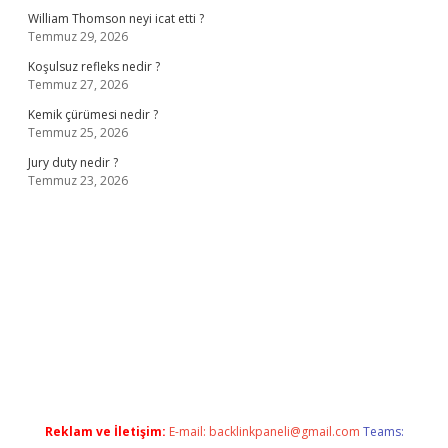
William Thomson neyi icat etti ?
Temmuz 29, 2026
Koşulsuz refleks nedir ?
Temmuz 27, 2026
Kemik çürümesi nedir ?
Temmuz 25, 2026
Jury duty nedir ?
Temmuz 23, 2026
iş
ilbet giriş adresi
www.betexper.xyz/
Reklam ve İletişim:
E-mail:
backlinkpaneli@gmail.com
Teams: