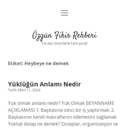
menüyü
Gizlilik Politikası
aç
Hakkımızda
Özgün Fikir Rehberi
Yasal Uyarı
Yaratıcı önerilerle fark yarat!
Etiket:
Heybeye ne demek
Yüklüğün Anlamı Nedir
Tarih: Ekim 11, 2024
Yük olmak anlamı nedir? Yük Olmak BEYANNAME
AÇIKLAMASI 1. Başkasına sıkıcı bir iş yaptırmak. 2.
Başkasının kendi masraflarını ödemesini sağlamak.
Yüklük dolap ne demek? Dolaplar, organizasyon ve