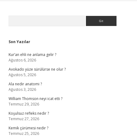
Sidebar
Arama
Son Yazılar
Kur’an ehli ne anlama gelir ?
Ağustos 6, 2026
Avokado yüze sürülürse ne olur ?
Ağustos 5, 2026
Ala nedir anatomi ?
Ağustos 3, 2026
William Thomson neyi icat etti ?
Temmuz 29, 2026
Koşulsuz refleks nedir ?
Temmuz 27, 2026
Kemik çürümesi nedir ?
Temmuz 25, 2026