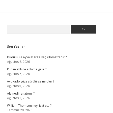
Sidebar
Arama
Son Yazılar
Dudullu ile Ayvalık arası kaç kilometredir ?
Ağustos 6, 2026
Kur’an ehli ne anlama gelir ?
Ağustos 6, 2026
Avokado yüze sürülürse ne olur ?
Ağustos 5, 2026
Ala nedir anatomi ?
Ağustos 3, 2026
William Thomson neyi icat etti ?
Temmuz 29, 2026