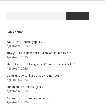
Sidebar
Arama
Son Yazılar
Yaz turizmi nerede yapılır ?
Ağustos 9, 2026
Kuveyt Türk Sağlam nakit Kullanılabilir limit Nedir ?
Ağustos 7, 2026
Maki bitki örtüsü hangi ağaç türlerinin genel adıdır ?
Ağustos 7, 2026
Dudullu ile Ayvalık arası kaç kilometredir ?
Ağustos 6, 2026
Kur’an ehli ne anlama gelir ?
Ağustos 6, 2026
Avokado yüze sürülürse ne olur ?
Ağustos 5, 2026