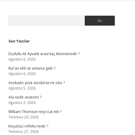
Sidebar
Arama
Son Yazılar
Dudullu ile Ayvalık arası kaç kilometredir ?
Ağustos 6, 2026
Kur’an ehli ne anlama gelir ?
Ağustos 6, 2026
Avokado yüze sürülürse ne olur ?
Ağustos 5, 2026
Ala nedir anatomi ?
Ağustos 3, 2026
William Thomson neyi icat etti ?
Temmuz 29, 2026
Koşulsuz refleks nedir ?
Temmuz 27, 2026