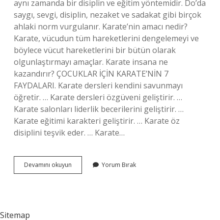
aynı zamanda bir disiplin ve eğitim yöntemidir. Do’da
saygı, sevgi, disiplin, nezaket ve sadakat gibi birçok
ahlaki norm vurgulanır. Karate’nin amacı nedir?
Karate, vücudun tüm hareketlerini dengelemeyi ve
böylece vücut hareketlerini bir bütün olarak
olgunlaştırmayı amaçlar. Karate insana ne
kazandırır? ÇOCUKLAR İÇİN KARATE’NİN 7
FAYDALARI. Karate dersleri kendini savunmayı
öğretir. … Karate dersleri özgüveni geliştirir. …
Karate salonları liderlik becerilerini geliştirir. …
Karate eğitimi karakteri geliştirir. … Karate öz
disiplini teşvik eder. … Karate…
Karate-
Devamını okuyun
Yorum Bırak
Do
Felsefesi
Nedir
Sitemap