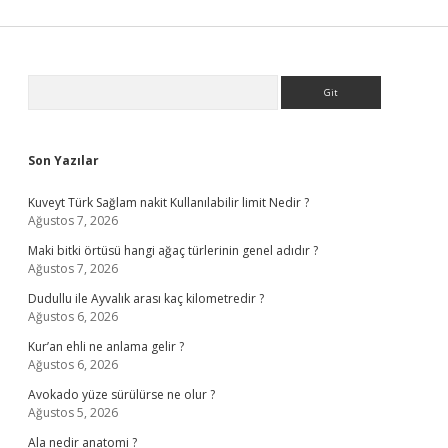
Sidebar
Arama
Son Yazılar
Kuveyt Türk Sağlam nakit Kullanılabilir limit Nedir ?
Ağustos 7, 2026
Maki bitki örtüsü hangi ağaç türlerinin genel adıdır ?
Ağustos 7, 2026
Dudullu ile Ayvalık arası kaç kilometredir ?
Ağustos 6, 2026
Kur’an ehli ne anlama gelir ?
Ağustos 6, 2026
Avokado yüze sürülürse ne olur ?
Ağustos 5, 2026
Ala nedir anatomi ?