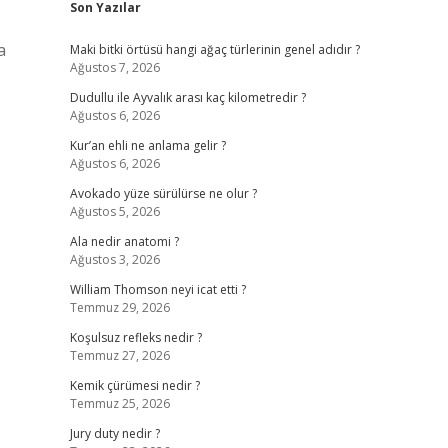
Son Yazılar
a
Maki bitki örtüsü hangi ağaç türlerinin genel adıdır ?
Ağustos 7, 2026
Dudullu ile Ayvalık arası kaç kilometredir ?
Ağustos 6, 2026
Kur’an ehli ne anlama gelir ?
Ağustos 6, 2026
Avokado yüze sürülürse ne olur ?
Ağustos 5, 2026
Ala nedir anatomi ?
Ağustos 3, 2026
William Thomson neyi icat etti ?
Temmuz 29, 2026
Koşulsuz refleks nedir ?
Temmuz 27, 2026
Kemik çürümesi nedir ?
Temmuz 25, 2026
Jury duty nedir ?