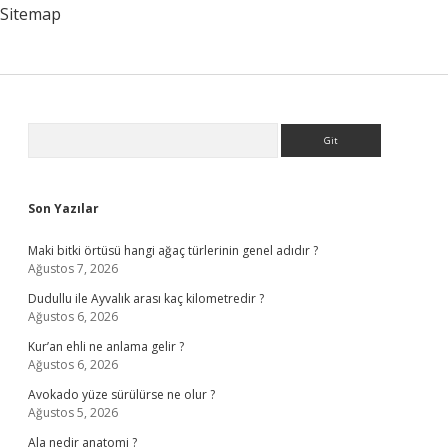
Sitemap
Sidebar
Arama
Son Yazılar
Maki bitki örtüsü hangi ağaç türlerinin genel adıdır ?
Ağustos 7, 2026
Dudullu ile Ayvalık arası kaç kilometredir ?
Ağustos 6, 2026
Kur’an ehli ne anlama gelir ?
Ağustos 6, 2026
Avokado yüze sürülürse ne olur ?
Ağustos 5, 2026
Ala nedir anatomi ?