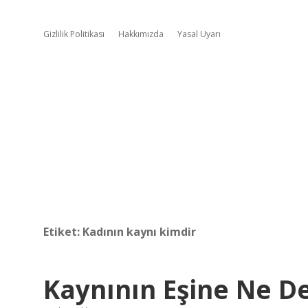
Gizlilik Politikası
Hakkımızda
Yasal Uyarı
Etiket:
Kadının kaynı kimdir
Kaynının Eşine Ne D