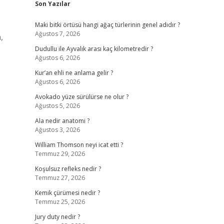
Son Yazılar
Maki bitki örtüsü hangi ağaç türlerinin genel adıdır ?
Ağustos 7, 2026
,
Dudullu ile Ayvalık arası kaç kilometredir ?
Ağustos 6, 2026
Kur’an ehli ne anlama gelir ?
Ağustos 6, 2026
Avokado yüze sürülürse ne olur ?
Ağustos 5, 2026
Ala nedir anatomi ?
Ağustos 3, 2026
William Thomson neyi icat etti ?
Temmuz 29, 2026
Koşulsuz refleks nedir ?
Temmuz 27, 2026
Kemik çürümesi nedir ?
Temmuz 25, 2026
Jury duty nedir ?