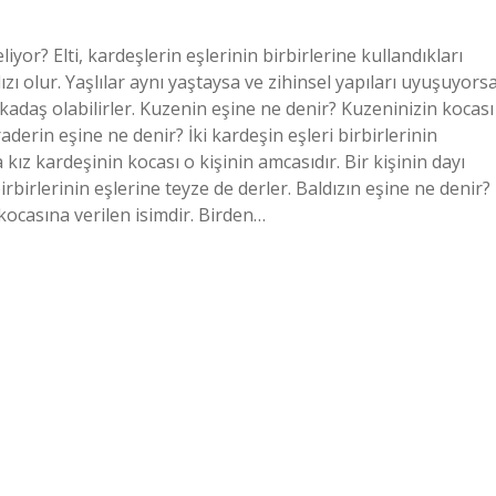
yor? Elti, kardeşlerin eşlerinin birbirlerine kullandıkları
ızı olur. Yaşlılar aynı yaştaysa ve zihinsel yapıları uyuşuyorsa
arkadaş olabilirler. Kuzenin eşine ne denir? Kuzeninizin kocası
derin eşine ne denir? İki kardeşin eşleri birbirlerinin
ya kız kardeşinin kocası o kişinin amcasıdır. Bir kişinin dayı
rbirlerinin eşlerine teyze de derler. Baldızın eşine ne denir?
ocasına verilen isimdir. Birden…