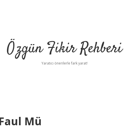
Özgün Fikir Rehberi
Yaratıcı önerilerle fark yarat!
Faul Mü