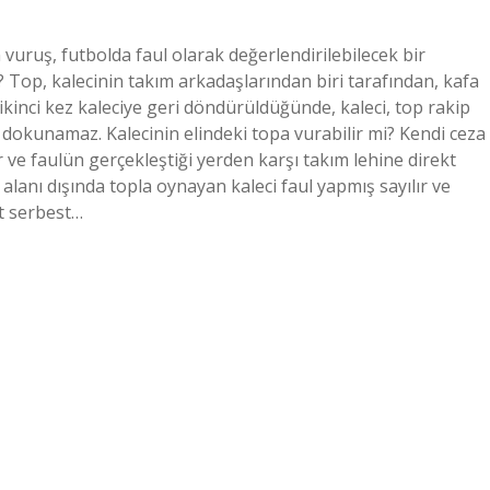
ruş, futbolda faul olarak değerlendirilebilecek bir
Top, kalecinin takım arkadaşlarından biri tarafından, kafa
 ikinci kez kaleciye geri döndürüldüğünde, kaleci, top rakip
dokunamaz. Kalecinin elindeki topa vurabilir mi? Kendi ceza
r ve faulün gerçekleştiği yerden karşı takım lehine direkt
 alanı dışında topla oynayan kaleci faul yapmış sayılır ve
kt serbest…