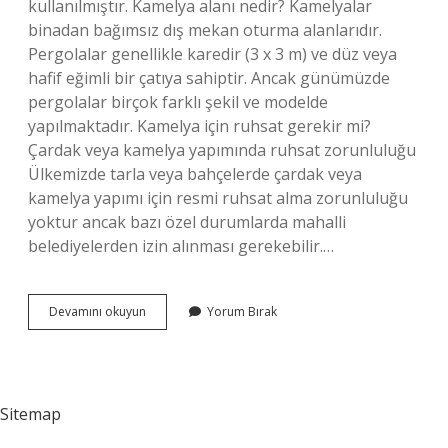
kullanılmıştır. Kamelya alanı nedir? Kamelyalar
binadan bağımsız dış mekan oturma alanlarıdır.
Pergolalar genellikle karedir (3 x 3 m) ve düz veya
hafif eğimli bir çatıya sahiptir. Ancak günümüzde
pergolalar birçok farklı şekil ve modelde
yapılmaktadır. Kamelya için ruhsat gerekir mi?
Çardak veya kamelya yapımında ruhsat zorunluluğu
Ülkemizde tarla veya bahçelerde çardak veya
kamelya yapımı için resmi ruhsat alma zorunluluğu
yoktur ancak bazı özel durumlarda mahalli
belediyelerden izin alınması gerekebilir.…
Kamelya
Devamını okuyun
Yorum Bırak
Kaç
M2
Olur
Sitemap