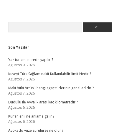
Sidebar
Arama
Son Yazılar
Yaz turizmi nerede yapılır ?
Ağustos 9, 2026
Kuveyt Türk Sağlam nakit Kullanılabilir limit Nedir ?
Ağustos 7, 2026
Maki bitki örtüsü hangi ağaç türlerinin genel adıdır ?
Ağustos 7, 2026
Dudullu ile Ayvalık arası kaç kilometredir ?
Ağustos 6, 2026
Kur’an ehli ne anlama gelir ?
Ağustos 6, 2026
Avokado yüze sürülürse ne olur ?