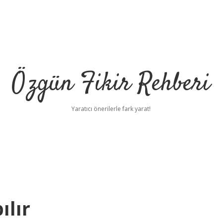
Özgün Fikir Rehberi
Yaratıcı önerilerle fark yarat!
ılır