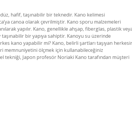
düz, hafif, taşınabilir bir teknedir. Kano kelimesi
ca’ya canoa olarak çevrilmiştir. Kano sporu malzemeleri
ılarak yapılır. Kano, genellikle ahşap, fiberglas, plastik vey
 taşınabilir bir yapıya sahiptir. Kanoyu su üzerinde
erkes kano yapabilir mi? Kano, belirli şartları taşıyan herkesi
ri memnuniyetini ölçmek için kullanabileceğiniz
el tekniği, Japon profesör Noriaki Kano tarafından müşteri