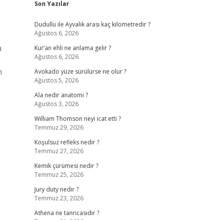
Son Yazılar
Dudullu ile Ayvalık arası kaç kilometredir ?
Ağustos 6, 2026
a
Kur’an ehli ne anlama gelir ?
Ağustos 6, 2026
n
Avokado yüze sürülürse ne olur ?
Ağustos 5, 2026
Ala nedir anatomi ?
Ağustos 3, 2026
William Thomson neyi icat etti ?
Temmuz 29, 2026
Koşulsuz refleks nedir ?
Temmuz 27, 2026
Kemik çürümesi nedir ?
Temmuz 25, 2026
Jury duty nedir ?
Temmuz 23, 2026
Athena ne tanricasıdır ?