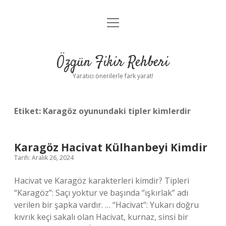
menüyü
Gizlilik Politikası
aç
Hakkımızda
Özgün Fikir Rehberi
Yasal Uyarı
Yaratıcı önerilerle fark yarat!
Etiket:
Karagöz oyunundaki tipler kimlerdir
Karagöz Hacivat Külhanbeyi Kimdir
Tarih: Aralık 26, 2024
Hacivat ve Karagöz karakterleri kimdir? Tipleri
“Karagöz”: Saçı yoktur ve başında “ışkırlak” adı
verilen bir şapka vardır. … “Hacivat”: Yukarı doğru
kıvrık keçi sakalı olan Hacivat, kurnaz, sinsi bir