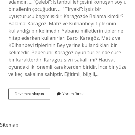
adamdır. … “Çelebi”: İstanbul lehçesini konuşan soylu
bir ailenin çocuğudur. … “Tiryaki”: İşsiz bir
uyuşturucu bağımlısıdır. Karagözde Balama kimdir?
Balama: Karagöz, Matiz ve Külhanbeyi tiplerinin
kullandığı bir kelimedir. Yabancı milletlerin tiplerine
hitap ederken kullanırlar. Baro: Karagöz, Matiz ve
Külhanbeyi tiplerinin Bey yerine kullandıkları bir
kelimedir. Beberuhi: Karagöz oyun türlerinde cüce
bir karakterdir. Karagöz sivri sakallı mı? Hacivat
oyundaki iki önemli karakterden biridir. İnce bir yüze
ve keçi sakalına sahiptir. Eğitimli, bilgili,…
Karagöz
Devamını okuyun
Yorum Bırak
Hacivat
Külhanbeyi
Kimdir
Sitemap