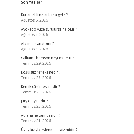
Son Yazılar
Kur’an ehli ne anlama gelir ?
Ağustos 6, 2026
Avokado yüze sürülürse ne olur ?
Ağustos 5, 2026
Ala nedir anatomi ?
Ağustos 3, 2026
William Thomson neyi icat etti ?
Temmuz 29, 2026
Koşulsuz refleks nedir ?
Temmuz 27, 2026
Kemik çürümesi nedir ?
Temmuz 25, 2026
Jury duty nedir ?
Temmuz 23, 2026
Athena ne tanricasıdır ?
Temmuz 21, 2026
Üvey kızıyla evlenmek caiz midir ?