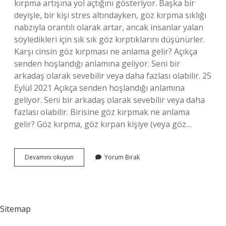
kırpma artışına yol açtığını gösteriyor. Başka bir
deyişle, bir kişi stres altındayken, göz kırpma sıklığı
nabzıyla orantılı olarak artar, ancak insanlar yalan
söyledikleri için sık sık göz kırptıklarını düşünürler.
Karşı cinsin göz kırpması ne anlama gelir? Açıkça
senden hoşlandığı anlamına geliyor. Seni bir
arkadaş olarak sevebilir veya daha fazlası olabilir. 25
Eylül 2021 Açıkça senden hoşlandığı anlamına
geliyor. Seni bir arkadaş olarak sevebilir veya daha
fazlası olabilir. Birisine göz kırpmak ne anlama
gelir? Göz kırpma, göz kırpan kişiye (veya göz…
Konuşurken
Devamını okuyun
Yorum Bırak
Göz
Kırpmak
Ne
Anlama
Gelir
Sitemap