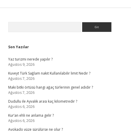
Sidebar
Arama
Son Yazılar
Yaz turizmi nerede yapılır ?
Ağustos 9, 2026
Kuveyt Türk Sağlam nakit Kullanılabilir limit Nedir ?
Ağustos 7, 2026
Maki bitki örtüsü hangi ağaç türlerinin genel adıdır ?
Ağustos 7, 2026
Dudullu ile Ayvalık arası kaç kilometredir ?
Ağustos 6, 2026
Kur’an ehli ne anlama gelir ?
Ağustos 6, 2026
Avokado yüze sürülürse ne olur ?