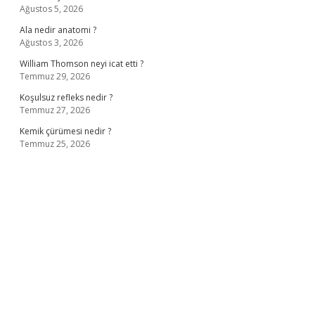
Ağustos 5, 2026
Ala nedir anatomi ?
Ağustos 3, 2026
William Thomson neyi icat etti ?
Temmuz 29, 2026
Koşulsuz refleks nedir ?
Temmuz 27, 2026
Kemik çürümesi nedir ?
Temmuz 25, 2026
ş
ilbet giriş adresi
www.betexper.xyz/