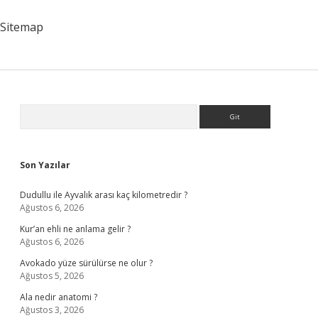
Sitemap
Sidebar
Arama
Son Yazılar
Dudullu ile Ayvalık arası kaç kilometredir ?
Ağustos 6, 2026
Kur’an ehli ne anlama gelir ?
Ağustos 6, 2026
Avokado yüze sürülürse ne olur ?
Ağustos 5, 2026
Ala nedir anatomi ?
Ağustos 3, 2026