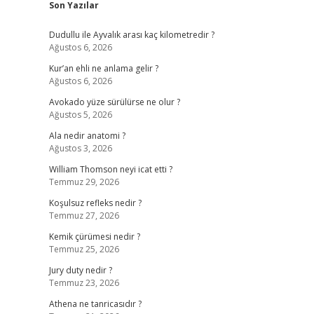
Son Yazılar
Dudullu ile Ayvalık arası kaç kilometredir ?
Ağustos 6, 2026
Kur’an ehli ne anlama gelir ?
Ağustos 6, 2026
Avokado yüze sürülürse ne olur ?
Ağustos 5, 2026
Ala nedir anatomi ?
Ağustos 3, 2026
William Thomson neyi icat etti ?
Temmuz 29, 2026
Koşulsuz refleks nedir ?
Temmuz 27, 2026
Kemik çürümesi nedir ?
Temmuz 25, 2026
Jury duty nedir ?
Temmuz 23, 2026
Athena ne tanricasıdır ?