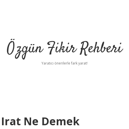
Özgün Fikir Rehberi
Yaratıcı önerilerle fark yarat!
a Irat Ne Demek