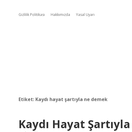
Gizlilik Politikası
Hakkımızda
Yasal Uyarı
Etiket:
Kaydı hayat şartıyla ne demek
Kaydı Hayat Şartıyl