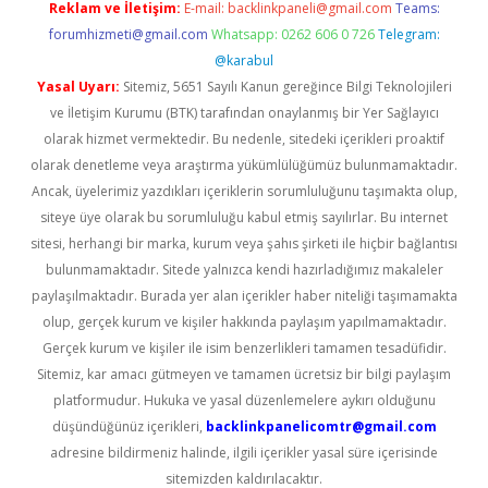
Reklam ve İletişim:
E-mail:
backlinkpaneli@gmail.com
Teams:
forumhizmeti@gmail.com
Whatsapp: 0262 606 0 726
Telegram:
@karabul
Yasal Uyarı:
Sitemiz, 5651 Sayılı Kanun gereğince Bilgi Teknolojileri
ve İletişim Kurumu (BTK) tarafından onaylanmış bir Yer Sağlayıcı
olarak hizmet vermektedir. Bu nedenle, sitedeki içerikleri proaktif
olarak denetleme veya araştırma yükümlülüğümüz bulunmamaktadır.
Ancak, üyelerimiz yazdıkları içeriklerin sorumluluğunu taşımakta olup,
siteye üye olarak bu sorumluluğu kabul etmiş sayılırlar. Bu internet
sitesi, herhangi bir marka, kurum veya şahıs şirketi ile hiçbir bağlantısı
bulunmamaktadır. Sitede yalnızca kendi hazırladığımız makaleler
paylaşılmaktadır. Burada yer alan içerikler haber niteliği taşımamakta
olup, gerçek kurum ve kişiler hakkında paylaşım yapılmamaktadır.
Gerçek kurum ve kişiler ile isim benzerlikleri tamamen tesadüfidir.
Sitemiz, kar amacı gütmeyen ve tamamen ücretsiz bir bilgi paylaşım
platformudur. Hukuka ve yasal düzenlemelere aykırı olduğunu
düşündüğünüz içerikleri,
backlinkpanelicomtr@gmail.com
adresine bildirmeniz halinde, ilgili içerikler yasal süre içerisinde
sitemizden kaldırılacaktır.