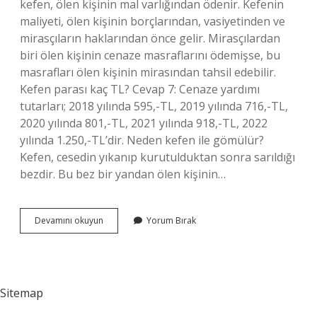
kefen, ölen kişinin mal varlığından ödenir. Kefenin
maliyeti, ölen kişinin borçlarından, vasiyetinden ve
mirasçıların haklarından önce gelir. Mirasçılardan
biri ölen kişinin cenaze masraflarını ödemişse, bu
masrafları ölen kişinin mirasından tahsil edebilir.
Kefen parası kaç TL? Cevap 7: Cenaze yardımı
tutarları; 2018 yılında 595,-TL, 2019 yılında 716,-TL,
2020 yılında 801,-TL, 2021 yılında 918,-TL, 2022
yılında 1.250,-TL’dir. Neden kefen ile gömülür?
Kefen, cesedin yıkanıp kurutulduktan sonra sarıldığı
bezdir. Bu bez bir yandan ölen kişinin…
Kefen
Devamını okuyun
Yorum Bırak
Parası
Olsun
Ne
Demek
Sitemap