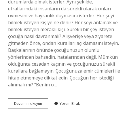
durumlarda olmak isterler. Aynı şekilde,
etraflarındaki insanların da sürekli olarak onları
övmesini ve hayranlık duymasını isterler. Her şeyi
bilmek isteyen kişiye ne denir? Her şeyi anlamak ve
bilmek isteyen meraklı kişi. Sürekli bir şey isteyen
çocuğa nasıl davranmalı? Alışverişe veya ziyarete
gitmeden önce, ondan kuralları açıklamasını isteyin.
Başkalarının önünde çocuğunuzun olumlu
yönlerinden bahsedin, hatalarından değil. Mümkün
olduğunca cezadan kaçının ve çocuğunuzu sürekli
kurallara bağlamayın. Çocuğunuza emir cümleleri ile
hitap etmemeye dikkat edin. Çocuğun her istediği
alınmalı mı? “Benim o…
Gördüğü
Devamını okuyun
Yorum Bırak
Her
Şeyi
Almak
Isteyene