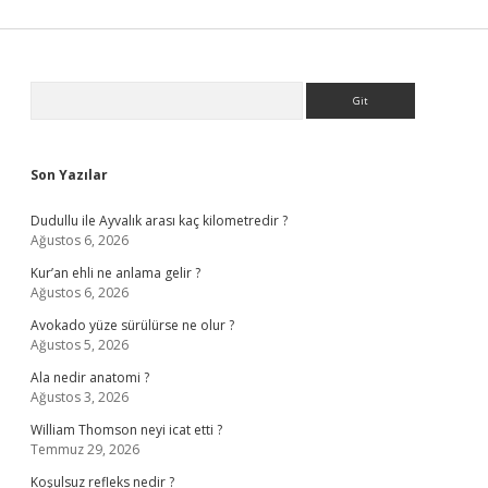
Sidebar
Arama
Son Yazılar
Dudullu ile Ayvalık arası kaç kilometredir ?
Ağustos 6, 2026
Kur’an ehli ne anlama gelir ?
Ağustos 6, 2026
Avokado yüze sürülürse ne olur ?
Ağustos 5, 2026
Ala nedir anatomi ?
Ağustos 3, 2026
William Thomson neyi icat etti ?
Temmuz 29, 2026
Koşulsuz refleks nedir ?