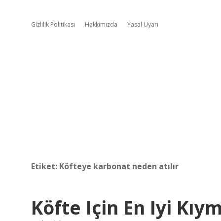
Gizlilik Politikası
Hakkımızda
Yasal Uyarı
Etiket:
Köfteye karbonat neden atılır
Köfte Için En Iyi Kıy