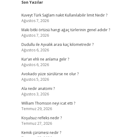
Son Yazılar
Kuveyt Türk Sağlam nakit Kullanılabilir limit Nedir ?
Ağustos 7, 2026
Maki bitki örtüsü hangi ağaç türlerinin genel adıdır ?
Ağustos 7, 2026
Dudullu ile Ayvalık arası kaç kilometredir ?
Ağustos 6, 2026
Kur’an ehli ne anlama gelir ?
Ağustos 6, 2026
Avokado yüze sürülürse ne olur ?
Ağustos 5, 2026
Ala nedir anatomi ?
Ağustos 3, 2026
William Thomson neyi icat etti ?
Temmuz 29, 2026
Koşulsuz refleks nedir ?
Temmuz 27, 2026
Kemik çürümesi nedir ?