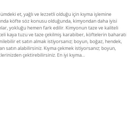
mdeki et, yağlı ve lezzetli olduğu için kıyma işlemine
ında köfte söz konusu olduğunda, kimyondan daha iyisi
ar, yokluğu hemen fark edilir. Kimyonun taze ve kaliteli
teli kaya tuzu ve taze çekilmiş karabiber, köftelerin baharatı
ilebilir et satın almak istiyorsanız; boyun, boğaz, hendek,
an satın alabilirsiniz. Kıyma çekmek istiyorsanız; boyun,
inizden çektirebilirsiniz. En iyi kıyma…