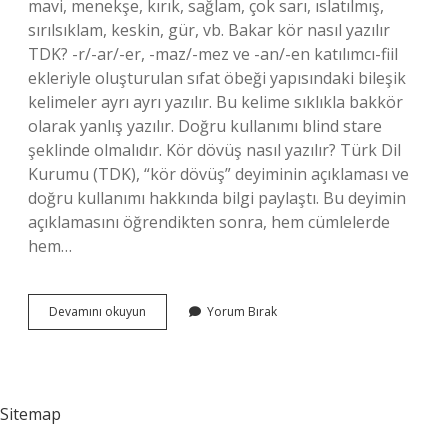
mavi, menekşe, kırık, sağlam, çok sarı, ıslatılmış,
sırılsıklam, keskin, gür, vb. Bakar kör nasıl yazılır
TDK? -r/-ar/-er, -maz/-mez ve -an/-en katılımcı-fiil
ekleriyle oluşturulan sıfat öbeği yapısındaki bileşik
kelimeler ayrı ayrı yazılır. Bu kelime sıklıkla bakkör
olarak yanlış yazılır. Doğru kullanımı blind stare
şeklinde olmalıdır. Kör dövüş nasıl yazılır? Türk Dil
Kurumu (TDK), “kör dövüş” deyiminin açıklaması ve
doğru kullanımı hakkında bilgi paylaştı. Bu deyimin
açıklamasını öğrendikten sonra, hem cümlelerde
hem…
Kör
Devamını okuyun
Yorum Bırak
Topal
Nasıl
Yazılır
Sitemap