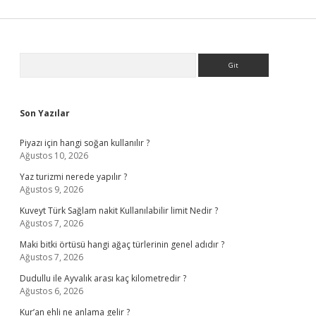
Sidebar
Arama
Son Yazılar
Piyazı için hangi soğan kullanılır ?
Ağustos 10, 2026
Yaz turizmi nerede yapılır ?
Ağustos 9, 2026
Kuveyt Türk Sağlam nakit Kullanılabilir limit Nedir ?
Ağustos 7, 2026
Maki bitki örtüsü hangi ağaç türlerinin genel adıdır ?
Ağustos 7, 2026
Dudullu ile Ayvalık arası kaç kilometredir ?
Ağustos 6, 2026
Kur’an ehli ne anlama gelir ?