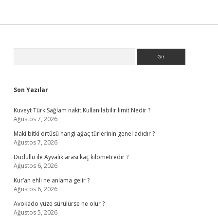
Sidebar
Arama
Son Yazılar
Kuveyt Türk Sağlam nakit Kullanılabilir limit Nedir ?
Ağustos 7, 2026
Maki bitki örtüsü hangi ağaç türlerinin genel adıdır ?
Ağustos 7, 2026
Dudullu ile Ayvalık arası kaç kilometredir ?
Ağustos 6, 2026
Kur’an ehli ne anlama gelir ?
Ağustos 6, 2026
Avokado yüze sürülürse ne olur ?
Ağustos 5, 2026