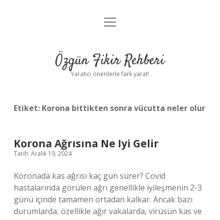
menüyü
Gizlilik Politikası
aç
Hakkımızda
Özgün Fikir Rehberi
Yasal Uyarı
Yaratıcı önerilerle fark yarat!
Etiket:
Korona bittikten sonra vücutta neler olur
Korona Ağrısına Ne Iyi Gelir
Tarih: Aralık 19, 2024
Koronada kas ağrısı kaç gün sürer? Covid
hastalarında görülen ağrı genellikle iyileşmenin 2-3
günü içinde tamamen ortadan kalkar. Ancak bazı
durumlarda, özellikle ağır vakalarda, virüsün kas ve