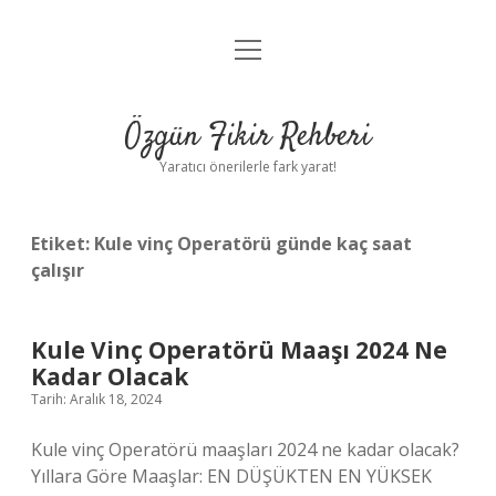
menüyü
Gizlilik Politikası
aç
Hakkımızda
Özgün Fikir Rehberi
Yasal Uyarı
Yaratıcı önerilerle fark yarat!
Etiket:
Kule vinç Operatörü günde kaç saat
çalışır
Kule Vinç Operatörü Maaşı 2024 Ne
Kadar Olacak
Tarih: Aralık 18, 2024
Kule vinç Operatörü maaşları 2024 ne kadar olacak?
Yıllara Göre Maaşlar: EN DÜŞÜKTEN EN YÜKSEK