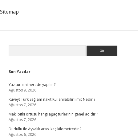
2024
Ne
Sitemap
Kadar
Olacak
Sidebar
Arama
Son Yazılar
Yaz turizmi nerede yapılır ?
Ağustos 9, 2026
Kuveyt Türk Sağlam nakit Kullanılabilir limit Nedir ?
Ağustos 7, 2026
Maki bitki örtüsü hangi ağaç türlerinin genel adıdır ?
Ağustos 7, 2026
Dudullu ile Ayvalık arası kaç kilometredir ?
Ağustos 6, 2026