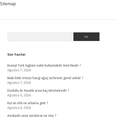
Sitemap
Sidebar
Arama
Son Yazılar
Kuveyt Türk Sağlam nakit Kullanılabilir limit Nedir ?
Ağustos 7, 2026
Maki bitki örtüsü hangi ağaç türlerinin genel adıdır ?
Ağustos 7, 2026
Dudullu ile Ayvalık arası kaç kilometredir ?
Ağustos 6, 2026
Kur’an ehli ne anlama gelir ?
Ağustos 6, 2026
Avokado yüze sürülürse ne olur ?