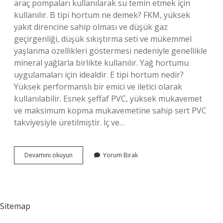
araç pompaları kullanılarak su temin etmek için
kullanılır. B tipi hortum ne demek? FKM, yüksek
yakıt direncine sahip olması ve düşük gaz
geçirgenliği, düşük sıkıştırma seti ve mükemmel
yaşlanma özellikleri göstermesi nedeniyle genellikle
mineral yağlarla birlikte kullanılır. Yağ hortumu
uygulamaları için idealdir. E tipi hortum nedir?
Yüksek performanslı bir emici ve iletici olarak
kullanılabilir. Esnek şeffaf PVC, yüksek mukavemet
ve maksimum kopma mukavemetine sahip sert PVC
takviyesiyle üretilmiştir. İç ve…
A
Devamını okuyun
Yorum Bırak
Tipi
Hortum
Ne
Işe
Yarar
Sitemap