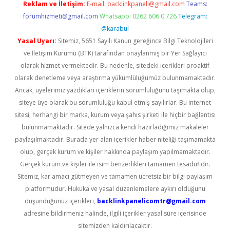
Reklam ve İletişim:
E-mail:
backlinkpaneli@gmail.com
Teams:
forumhizmeti@gmail.com
Whatsapp: 0262 606 0 726
Telegram:
@karabul
Yasal Uyarı:
Sitemiz, 5651 Sayılı Kanun gereğince Bilgi Teknolojileri
ve İletişim Kurumu (BTK) tarafından onaylanmış bir Yer Sağlayıcı
olarak hizmet vermektedir. Bu nedenle, sitedeki içerikleri proaktif
olarak denetleme veya araştırma yükümlülüğümüz bulunmamaktadır.
Ancak, üyelerimiz yazdıkları içeriklerin sorumluluğunu taşımakta olup,
siteye üye olarak bu sorumluluğu kabul etmiş sayılırlar. Bu internet
sitesi, herhangi bir marka, kurum veya şahıs şirketi ile hiçbir bağlantısı
bulunmamaktadır. Sitede yalnızca kendi hazırladığımız makaleler
paylaşılmaktadır. Burada yer alan içerikler haber niteliği taşımamakta
olup, gerçek kurum ve kişiler hakkında paylaşım yapılmamaktadır.
Gerçek kurum ve kişiler ile isim benzerlikleri tamamen tesadüfidir.
Sitemiz, kar amacı gütmeyen ve tamamen ücretsiz bir bilgi paylaşım
platformudur. Hukuka ve yasal düzenlemelere aykırı olduğunu
düşündüğünüz içerikleri,
backlinkpanelicomtr@gmail.com
adresine bildirmeniz halinde, ilgili içerikler yasal süre içerisinde
sitemizden kaldırılacaktır.