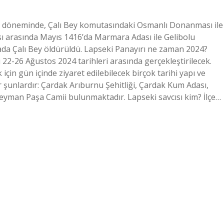
) döneminde, Çalı Bey komutasındaki Osmanlı Donanması ile
arasında Mayıs 1416’da Marmara Adası ile Gelibolu
ada Çalı Bey öldürüldü. Lapseki Panayırı ne zaman 2024?
 22-26 Ağustos 2024 tarihleri ​​arasında gerçekleştirilecek.
 için gün içinde ziyaret edilebilecek birçok tarihi yapı ve
r şunlardır: Çardak Arıburnu Şehitliği, Çardak Kum Adası,
Süleyman Paşa Camii bulunmaktadır. Lapseki savcısı kim? İlçe…