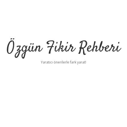
Özgün Fikir Rehberi
Yaratıcı önerilerle fark yarat!