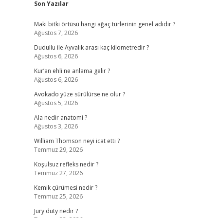
Son Yazılar
Maki bitki örtüsü hangi ağaç türlerinin genel adıdır ?
Ağustos 7, 2026
Dudullu ile Ayvalık arası kaç kilometredir ?
Ağustos 6, 2026
Kur’an ehli ne anlama gelir ?
Ağustos 6, 2026
Avokado yüze sürülürse ne olur ?
Ağustos 5, 2026
Ala nedir anatomi ?
Ağustos 3, 2026
William Thomson neyi icat etti ?
Temmuz 29, 2026
Koşulsuz refleks nedir ?
Temmuz 27, 2026
Kemik çürümesi nedir ?
Temmuz 25, 2026
Jury duty nedir ?