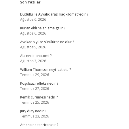
Son Yazılar
Dudullu ile Ayvalık arası kaç kilometredir ?
Ağustos 6, 2026
Kur’an ehli ne anlama gelir ?
Ağustos 6, 2026
Avokado yüze sürülürse ne olur ?
Ağustos 5, 2026
Ala nedir anatomi ?
Ağustos 3, 2026
William Thomson neyi icat etti ?
Temmuz 29, 2026
Koşulsuz refleks nedir ?
Temmuz 27, 2026
Kemik çürümesi nedir ?
Temmuz 25, 2026
Jury duty nedir ?
Temmuz 23, 2026
Athena ne tanricasıdır ?