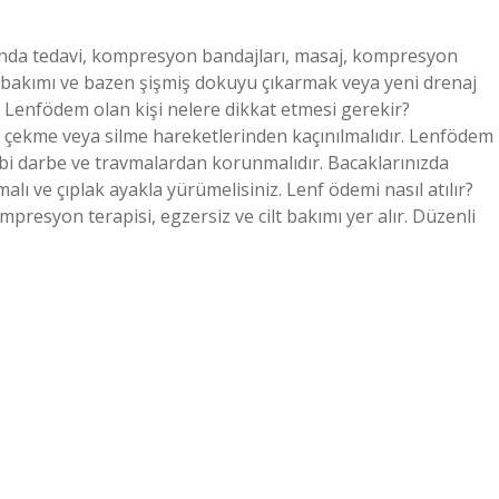
rında tedavi, kompresyon bandajları, masaj, kompresyon
t bakımı ve bazen şişmiş dokuyu çıkarmak veya yeni drenaj
r. Lenfödem olan kişi nelere dikkat etmesi gerekir?
, çekme veya silme hareketlerinden kaçınılmalıdır. Lenfödem
gibi darbe ve travmalardan korunmalıdır. Bacaklarınızda
 ve çıplak ayakla yürümelisiniz. Lenf ödemi nasıl atılır?
presyon terapisi, egzersiz ve cilt bakımı yer alır. Düzenli