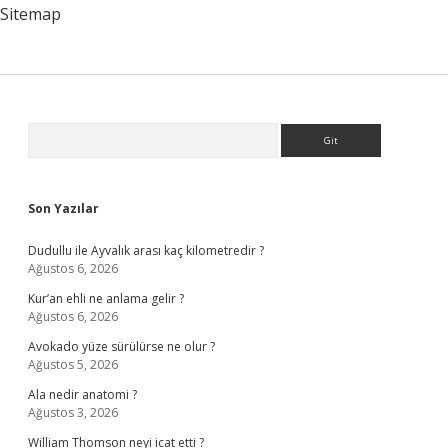
Sitemap
Sidebar
Arama
Son Yazılar
Dudullu ile Ayvalık arası kaç kilometredir ?
Ağustos 6, 2026
Kur’an ehli ne anlama gelir ?
Ağustos 6, 2026
Avokado yüze sürülürse ne olur ?
Ağustos 5, 2026
Ala nedir anatomi ?
Ağustos 3, 2026
William Thomson neyi icat etti ?