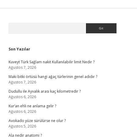
Sidebar
Arama
Son Yazılar
Kuveyt Türk Sağlam nakit Kullanılabilir limit Nedir ?
Ağustos 7, 2026
Maki bitki örtüsü hangi ağaç türlerinin genel adıdır ?
Ağustos 7, 2026
Dudullu ile Ayvalık arası kaç kilometredir ?
Ağustos 6, 2026
Kur’an ehli ne anlama gelir ?
Ağustos 6, 2026
Avokado yüze sürülürse ne olur ?
Ağustos 5, 2026
Ala nedir anatomi ?