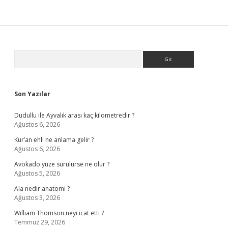
Sidebar
Arama
Son Yazılar
Dudullu ile Ayvalık arası kaç kilometredir ?
Ağustos 6, 2026
Kur’an ehli ne anlama gelir ?
Ağustos 6, 2026
Avokado yüze sürülürse ne olur ?
Ağustos 5, 2026
Ala nedir anatomi ?
Ağustos 3, 2026
William Thomson neyi icat etti ?
Temmuz 29, 2026