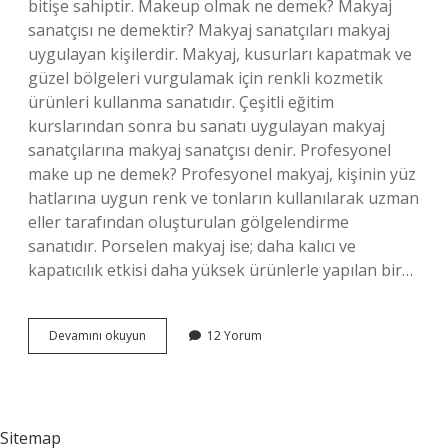
bitişe sahiptir. Makeup olmak ne demek? Makyaj
sanatçısı ne demektir? Makyaj sanatçıları makyaj
uygulayan kişilerdir. Makyaj, kusurları kapatmak ve
güzel bölgeleri vurgulamak için renkli kozmetik
ürünleri kullanma sanatıdır. Çeşitli eğitim
kurslarından sonra bu sanatı uygulayan makyaj
sanatçılarına makyaj sanatçısı denir. Profesyonel
make up ne demek? Profesyonel makyaj, kişinin yüz
hatlarına uygun renk ve tonların kullanılarak uzman
eller tarafından oluşturulan gölgelendirme
sanatıdır. Porselen makyaj ise; daha kalıcı ve
kapatıcılık etkisi daha yüksek ürünlerle yapılan bir…
Glam
Devamını okuyun
12 Yorum
Makeup
Ne
Demek
Sitemap