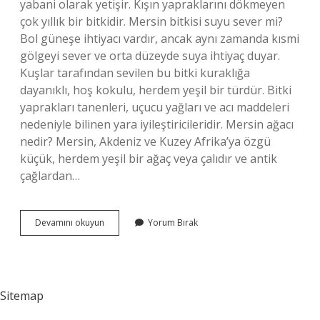
yabani olarak yetişir. Kışın yapraklarını dökmeyen
çok yıllık bir bitkidir. Mersin bitkisi suyu sever mi?
Bol güneşe ihtiyacı vardır, ancak aynı zamanda kısmi
gölgeyi sever ve orta düzeyde suya ihtiyaç duyar.
Kuşlar tarafından sevilen bu bitki kuraklığa
dayanıklı, hoş kokulu, herdem yeşil bir türdür. Bitki
yaprakları tanenleri, uçucu yağları ve acı maddeleri
nedeniyle bilinen yara iyileştiricileridir. Mersin ağacı
nedir? Mersin, Akdeniz ve Kuzey Afrika’ya özgü
küçük, herdem yeşil bir ağaç veya çalıdır ve antik
çağlardan…
Mersin
Devamını okuyun
Yorum Bırak
Nasil
Bir
Bitki
Sitemap