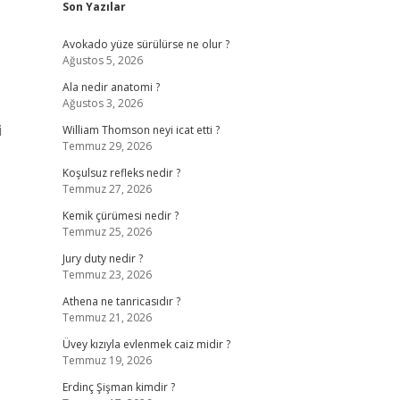
Son Yazılar
Avokado yüze sürülürse ne olur ?
Ağustos 5, 2026
Ala nedir anatomi ?
Ağustos 3, 2026
i
William Thomson neyi icat etti ?
Temmuz 29, 2026
Koşulsuz refleks nedir ?
Temmuz 27, 2026
Kemik çürümesi nedir ?
Temmuz 25, 2026
Jury duty nedir ?
Temmuz 23, 2026
Athena ne tanricasıdır ?
Temmuz 21, 2026
Üvey kızıyla evlenmek caiz midir ?
Temmuz 19, 2026
Erdinç Şişman kimdir ?