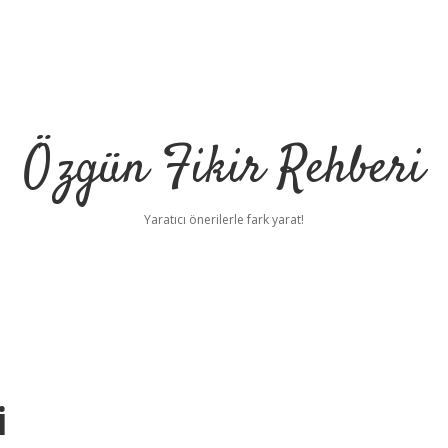
Özgün Fikir Rehberi
Yaratıcı önerilerle fark yarat!
i