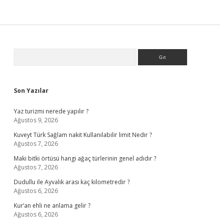
Sidebar
Arama
Son Yazılar
Yaz turizmi nerede yapılır ?
Ağustos 9, 2026
Kuveyt Türk Sağlam nakit Kullanılabilir limit Nedir ?
Ağustos 7, 2026
Maki bitki örtüsü hangi ağaç türlerinin genel adıdır ?
Ağustos 7, 2026
Dudullu ile Ayvalık arası kaç kilometredir ?
Ağustos 6, 2026
Kur’an ehli ne anlama gelir ?
Ağustos 6, 2026