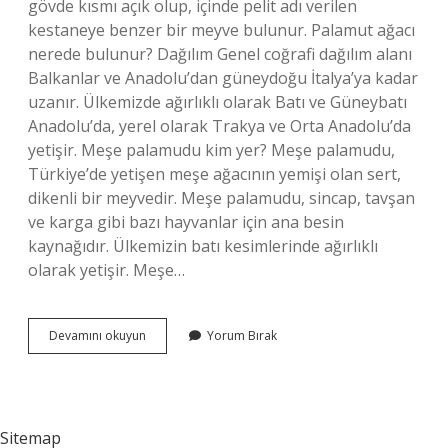
gövde kısmı açık olup, içinde pelit adı verilen
kestaneye benzer bir meyve bulunur. Palamut ağacı
nerede bulunur? Dağılım Genel coğrafi dağılım alanı
Balkanlar ve Anadolu’dan güneydoğu İtalya’ya kadar
uzanır. Ülkemizde ağırlıklı olarak Batı ve Güneybatı
Anadolu’da, yerel olarak Trakya ve Orta Anadolu’da
yetişir. Meşe palamudu kim yer? Meşe palamudu,
Türkiye’de yetişen meşe ağacının yemişi olan sert,
dikenli bir meyvedir. Meşe palamudu, sincap, tavşan
ve karga gibi bazı hayvanlar için ana besin
kaynağıdır. Ülkemizin batı kesimlerinde ağırlıklı
olarak yetişir. Meşe…
Palamut
Devamını okuyun
Yorum Bırak
Hangi
Ağaçtan
Yapılır
Sitemap