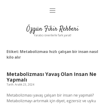
menüyü
Gizlilik Politikası
aç
Hakkımızda
Özgün Fikir Rehberi
Yasal Uyarı
Yaratıcı önerilerle fark yarat!
Etiket:
Metabolizması hızlı çalışan bir insan nasıl
kilo alır
Metabolizması Yavaş Olan Insan Ne
Yapmalı
Tarih: Aralık 23, 2024
Metabolizması yavaş çalışan bir insan ne yapmalı?
Metabolizmayı artırmak için diyet, egzersiz ve uyku