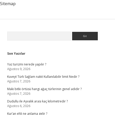
Yapmalı
Sitemap
Sidebar
Arama
Son Yazılar
Yaz turizmi nerede yapılır ?
Ağustos 9, 2026
Kuveyt Türk Sağlam nakit Kullanılabilir limit Nedir ?
Ağustos 7, 2026
Maki bitki örtüsü hangi ağaç türlerinin genel adıdır ?
Ağustos 7, 2026
Dudullu ile Ayvalık arası kaç kilometredir ?
Ağustos 6, 2026
Kur’an ehli ne anlama gelir ?