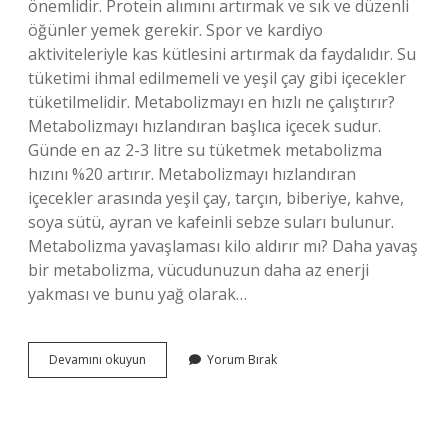
önemlidir. Protein alımını artırmak ve sık ve düzenli
öğünler yemek gerekir. Spor ve kardiyo
aktiviteleriyle kas kütlesini artırmak da faydalıdır. Su
tüketimi ihmal edilmemeli ve yeşil çay gibi içecekler
tüketilmelidir. Metabolizmayı en hızlı ne çalıştırır?
Metabolizmayı hızlandıran başlıca içecek sudur.
Günde en az 2-3 litre su tüketmek metabolizma
hızını %20 artırır. Metabolizmayı hızlandıran
içecekler arasında yeşil çay, tarçın, biberiye, kahve,
soya sütü, ayran ve kafeinli sebze suları bulunur.
Metabolizma yavaşlaması kilo aldırır mı? Daha yavaş
bir metabolizma, vücudunuzun daha az enerji
yakması ve bunu yağ olarak…
Metabolizması
Devamını okuyun
Yorum Bırak
Yavaş
Olan
Insan
Ne