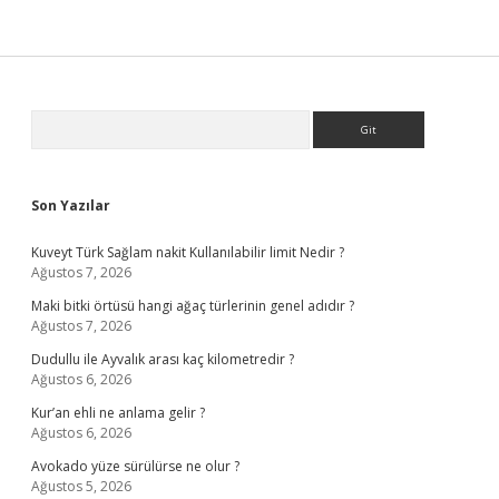
Sidebar
Arama
Son Yazılar
Kuveyt Türk Sağlam nakit Kullanılabilir limit Nedir ?
Ağustos 7, 2026
Maki bitki örtüsü hangi ağaç türlerinin genel adıdır ?
Ağustos 7, 2026
Dudullu ile Ayvalık arası kaç kilometredir ?
Ağustos 6, 2026
Kur’an ehli ne anlama gelir ?
Ağustos 6, 2026
Avokado yüze sürülürse ne olur ?
Ağustos 5, 2026