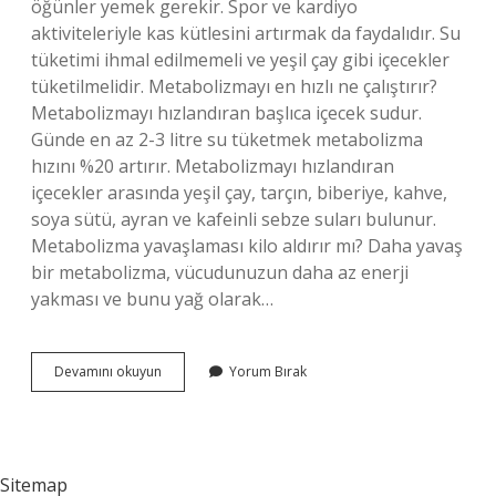
öğünler yemek gerekir. Spor ve kardiyo
aktiviteleriyle kas kütlesini artırmak da faydalıdır. Su
tüketimi ihmal edilmemeli ve yeşil çay gibi içecekler
tüketilmelidir. Metabolizmayı en hızlı ne çalıştırır?
Metabolizmayı hızlandıran başlıca içecek sudur.
Günde en az 2-3 litre su tüketmek metabolizma
hızını %20 artırır. Metabolizmayı hızlandıran
içecekler arasında yeşil çay, tarçın, biberiye, kahve,
soya sütü, ayran ve kafeinli sebze suları bulunur.
Metabolizma yavaşlaması kilo aldırır mı? Daha yavaş
bir metabolizma, vücudunuzun daha az enerji
yakması ve bunu yağ olarak…
Metabolizması
Devamını okuyun
Yorum Bırak
Yavaş
Olan
Insan
Ne
Yapmalı
Sitemap