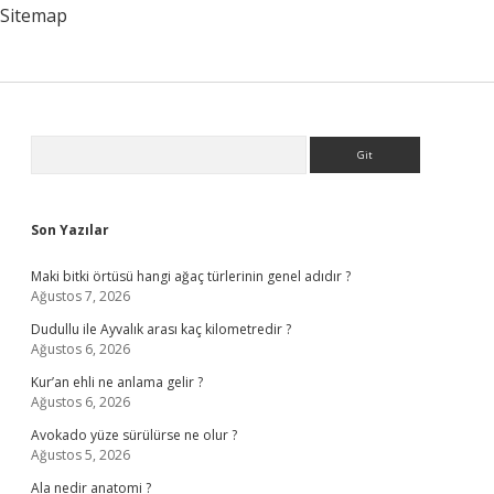
Sitemap
Sidebar
Arama
Son Yazılar
Maki bitki örtüsü hangi ağaç türlerinin genel adıdır ?
Ağustos 7, 2026
Dudullu ile Ayvalık arası kaç kilometredir ?
Ağustos 6, 2026
Kur’an ehli ne anlama gelir ?
Ağustos 6, 2026
Avokado yüze sürülürse ne olur ?
Ağustos 5, 2026
Ala nedir anatomi ?