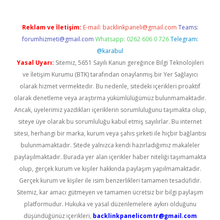
Reklam ve İletişim:
E-mail:
backlinkpaneli@gmail.com
Teams:
forumhizmeti@gmail.com
Whatsapp: 0262 606 0 726
Telegram:
@karabul
Yasal Uyarı:
Sitemiz, 5651 Sayılı Kanun gereğince Bilgi Teknolojileri
ve İletişim Kurumu (BTK) tarafından onaylanmış bir Yer Sağlayıcı
olarak hizmet vermektedir. Bu nedenle, sitedeki içerikleri proaktif
olarak denetleme veya araştırma yükümlülüğümüz bulunmamaktadır.
Ancak, üyelerimiz yazdıkları içeriklerin sorumluluğunu taşımakta olup,
siteye üye olarak bu sorumluluğu kabul etmiş sayılırlar. Bu internet
sitesi, herhangi bir marka, kurum veya şahıs şirketi ile hiçbir bağlantısı
bulunmamaktadır. Sitede yalnızca kendi hazırladığımız makaleler
paylaşılmaktadır. Burada yer alan içerikler haber niteliği taşımamakta
olup, gerçek kurum ve kişiler hakkında paylaşım yapılmamaktadır.
Gerçek kurum ve kişiler ile isim benzerlikleri tamamen tesadüfidir.
Sitemiz, kar amacı gütmeyen ve tamamen ücretsiz bir bilgi paylaşım
platformudur. Hukuka ve yasal düzenlemelere aykırı olduğunu
düşündüğünüz içerikleri,
backlinkpanelicomtr@gmail.com